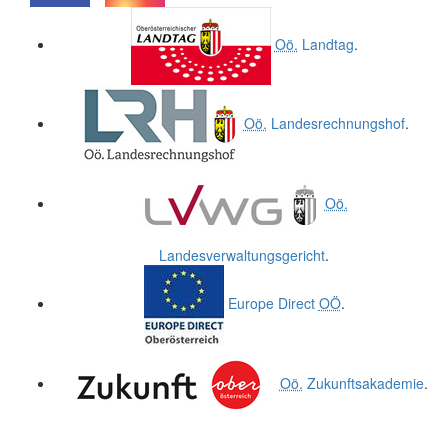
.
.
Oö.
Landtag
.
Oö.
Landesrechnungshof
.
Oö.
Landesverwaltungsgericht
.
Europe Direct
OÖ
.
Oö.
Zukunftsakademie
.