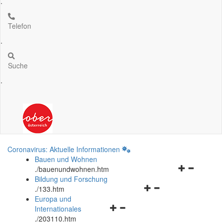
.
Telefon
.
Suche
.
Coronavirus: Aktuelle Informationen
Bauen und Wohnen
Navigationsm
.
/bauenundwohnen.htm
öffnen
Bildung und Forschung
Navigationsmenü
und
.
/133.htm
öffnen
schließen
Europa und
Navigationsmenü
und
Internationales
öffnen
schließen
.
/203110.htm