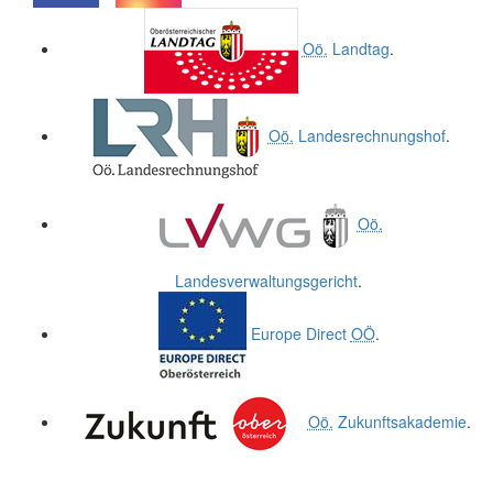
.
.
Oö.
Landtag
.
Oö.
Landesrechnungshof
.
Oö.
Landesverwaltungsgericht
.
Europe Direct
OÖ
.
Oö.
Zukunftsakademie
.