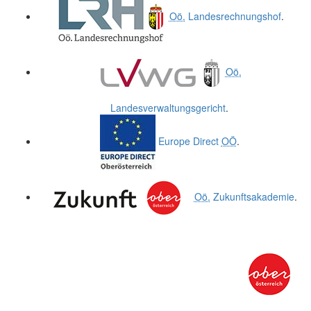
Oö.
Landesrechnungshof
.
Oö.
Landesverwaltungsgericht
.
Europe Direct
OÖ
.
Oö.
Zukunftsakademie
.