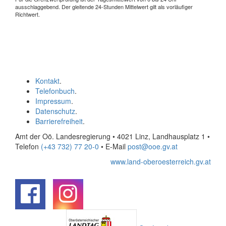
ausschlaggebend. Der gleitende 24-Stunden Mittelwert gilt als vorläufiger
Richtwert.
Kontakt
.
Telefonbuch
.
Impressum
.
Datenschutz
.
Barrierefreiheit
.
Amt der Oö. Landesregierung • 4021 Linz, Landhausplatz 1
•
Telefon
(+43 732) 77 20-0
• E-Mail
post@ooe.gv.at
www.land-oberoesterreich.gv.at
.
.