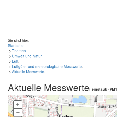
Sie sind hier:
Startseite
.
>
Themen
.
>
Umwelt und Natur
.
>
Luft
.
>
Luftgüte- und meteorologische Messwerte
.
>
Aktuelle Messwerte
.
Aktuelle Messwerte
Feinstaub (PM1
+
–