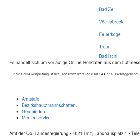
Bad Zell
Vöcklabruck
Feuerkogel
Traun
Bad Ischl
Es handelt sich um vorläufige Online-Rohdaten aus dem Luftmess
Für die Grenzwertprüfung ist der Tagesmittelwert von 0 bis 24 Uhr ausschlaggebend. Der
Amtstafel
.
Bezirkshauptmannschaften
.
Gemeinden
.
Medienservice
.
Amt der Oö. Landesregierung • 4021 Linz, Landhausplatz 1
• Tel