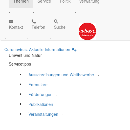
Themen
Service
Politik
Verwaltung
.
.
.
.
Kontakt
Telefon
Suche
.
.
.
Coronavirus: Aktuelle Informationen
Umwelt und Natur
Servicetipps
.
Ausschreibungen und Wettbewerbe
.
Formulare
.
Förderungen
.
Publikationen
.
Veranstaltungen