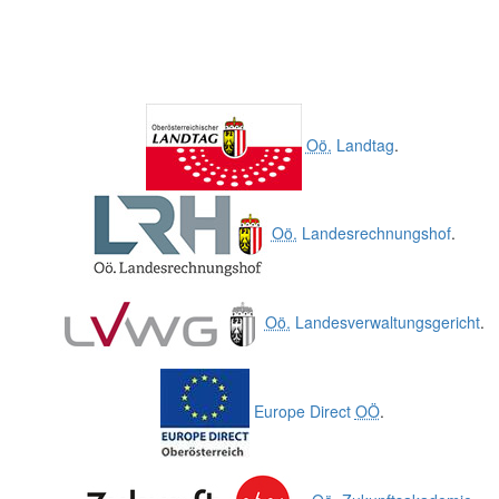
Oö.
Landtag
.
Oö.
Landesrechnungshof
.
Oö.
Landesverwaltungsgericht
.
Europe Direct
OÖ
.