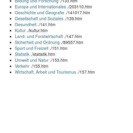
Bildung und Forschung
.
/133.htm
Europa und Internationales
.
/203110.htm
Geschichte und Geografie
.
/141017.htm
Gesellschaft und Soziales
.
/139.htm
Gesundheit
.
/141.htm
Kultur
.
/kultur.htm
Land- und Forstwirtschaft
.
/147.htm
Sicherheit und Ordnung
.
/89557.htm
Sport und Freizeit
.
/151.htm
Statistik
.
/statistik.htm
Umwelt und Natur
.
/153.htm
Verkehr
.
/155.htm
Wirtschaft, Arbeit und Tourismus
.
/157.htm