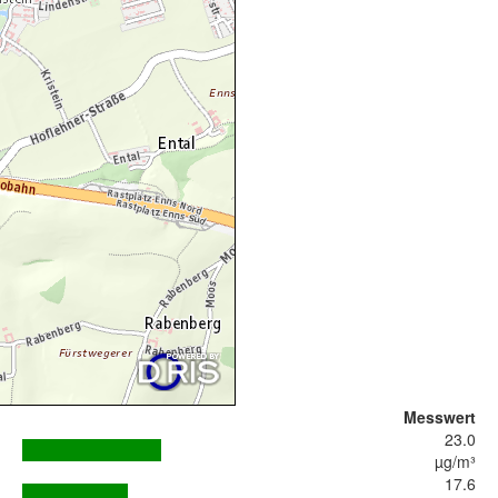
Messwert
23.0
µg/m³
17.6