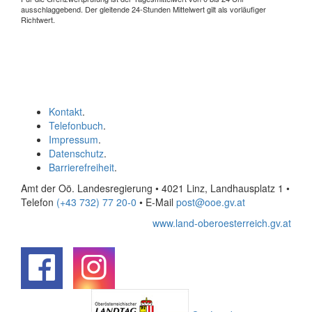
ausschlaggebend. Der gleitende 24-Stunden Mittelwert gilt als vorläufiger
Richtwert.
Kontakt
.
Telefonbuch
.
Impressum
.
Datenschutz
.
Barrierefreiheit
.
Amt der Oö. Landesregierung • 4021 Linz, Landhausplatz 1
•
Telefon
(+43 732) 77 20-0
• E-Mail
post@ooe.gv.at
www.land-oberoesterreich.gv.at
.
.