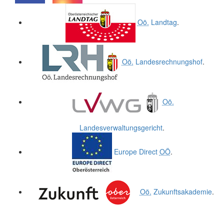
.
.
Oö.
Landtag
.
Oö.
Landesrechnungshof
.
Oö.
Landesverwaltungsgericht
.
Europe Direct
OÖ
.
Oö.
Zukunftsakademie
.