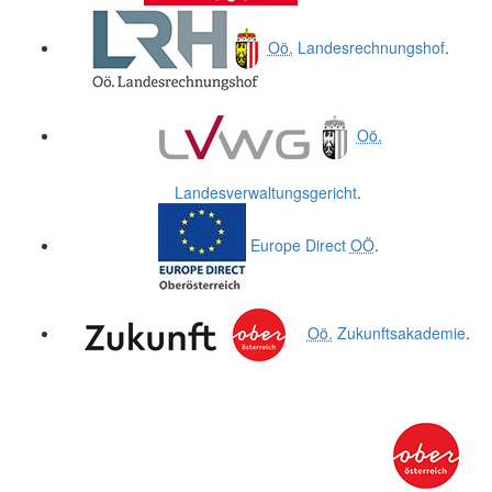
Oö.
Landesrechnungshof
.
Oö.
Landesverwaltungsgericht
.
Europe Direct
OÖ
.
Oö.
Zukunftsakademie
.