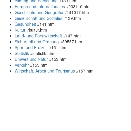
Bildung und Forschung
.
/133.htm
Europa und Internationales
.
/203110.htm
Geschichte und Geografie
.
/141017.htm
Gesellschaft und Soziales
.
/139.htm
Gesundheit
.
/141.htm
Kultur
.
/kultur.htm
Land- und Forstwirtschaft
.
/147.htm
Sicherheit und Ordnung
.
/89557.htm
Sport und Freizeit
.
/151.htm
Statistik
.
/statistik.htm
Umwelt und Natur
.
/153.htm
Verkehr
.
/155.htm
Wirtschaft, Arbeit und Tourismus
.
/157.htm