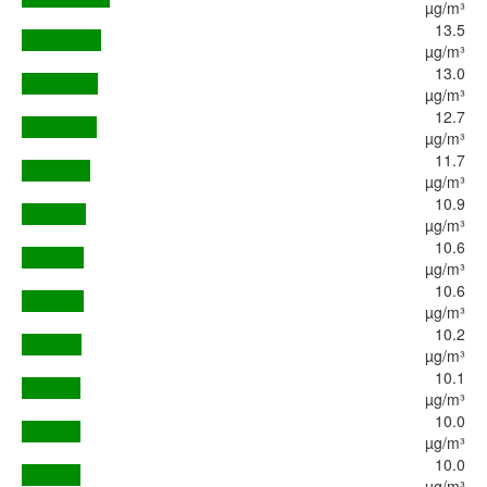
µg/m³
13.5
µg/m³
13.0
µg/m³
12.7
µg/m³
11.7
µg/m³
10.9
µg/m³
10.6
µg/m³
10.6
µg/m³
10.2
µg/m³
10.1
µg/m³
10.0
µg/m³
10.0
µg/m³