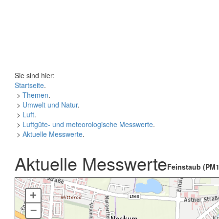
Sie sind hier:
Startseite
.
>
Themen
.
>
Umwelt und Natur
.
>
Luft
.
>
Luftgüte- und meteorologische Messwerte
.
>
Aktuelle Messwerte
.
Aktuelle Messwerte
Feinstaub (PM1
+
–