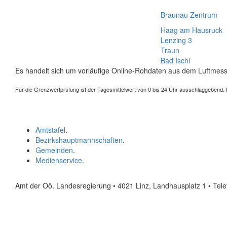
Braunau Zentrum
Haag am Hausruck
Lenzing 3
Traun
Bad Ischl
Es handelt sich um vorläufige Online-Rohdaten aus dem Luftmess
Für die Grenzwertprüfung ist der Tagesmittelwert von 0 bis 24 Uhr ausschlaggebend. Der
Amtstafel
.
Bezirkshauptmannschaften
.
Gemeinden
.
Medienservice
.
Amt der Oö. Landesregierung • 4021 Linz, Landhausplatz 1
• Tel