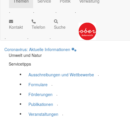
Themen
Service
Politik
Verwaltung
.
.
.
.
Kontakt
Telefon
Suche
.
.
.
Coronavirus: Aktuelle Informationen
Umwelt und Natur
Servicetipps
.
Ausschreibungen und Wettbewerbe
.
Formulare
.
Förderungen
.
Publikationen
.
Veranstaltungen