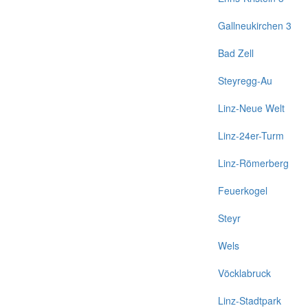
Gallneukirchen 3
Bad Zell
Steyregg-Au
Linz-Neue Welt
Linz-24er-Turm
Linz-Römerberg
Feuerkogel
Steyr
Wels
Vöcklabruck
Linz-Stadtpark