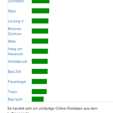
Grünbach
Steyr
Lenzing 3
Braunau
Zentrum
Wels
Haag am
Hausruck
Vöcklabruck
Bad Zell
Feuerkogel
Traun
Bad Ischl
Es handelt sich um vorläufige Online-Rohdaten aus dem