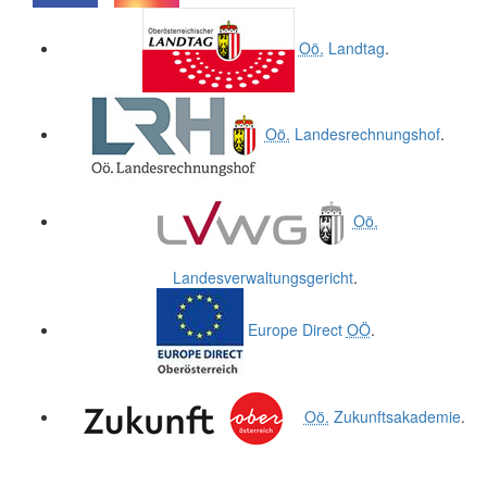
.
.
Oö.
Landtag
.
Oö.
Landesrechnungshof
.
Oö.
Landesverwaltungsgericht
.
Europe Direct
OÖ
.
Oö.
Zukunftsakademie
.