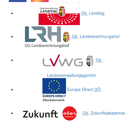
.
.
Oö.
Landtag
.
Oö.
Landesrechnungshof
.
Oö.
Landesverwaltungsgericht
.
Europe Direct
OÖ
.
Oö.
Zukunftsakademie
.