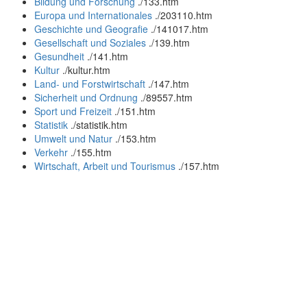
Bildung und Forschung
.
/133.htm
Europa und Internationales
.
/203110.htm
Geschichte und Geografie
.
/141017.htm
Gesellschaft und Soziales
.
/139.htm
Gesundheit
.
/141.htm
Kultur
.
/kultur.htm
Land- und Forstwirtschaft
.
/147.htm
Sicherheit und Ordnung
.
/89557.htm
Sport und Freizeit
.
/151.htm
Statistik
.
/statistik.htm
Umwelt und Natur
.
/153.htm
Verkehr
.
/155.htm
Wirtschaft, Arbeit und Tourismus
.
/157.htm