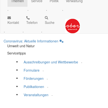
Themen
Service
Politik
Verwaltung
.
.
.
.
Kontakt
Telefon
Suche
.
.
.
Coronavirus: Aktuelle Informationen
Umwelt und Natur
Servicetipps
.
Ausschreibungen und Wettbewerbe
.
Formulare
.
Förderungen
.
Publikationen
.
Veranstaltungen