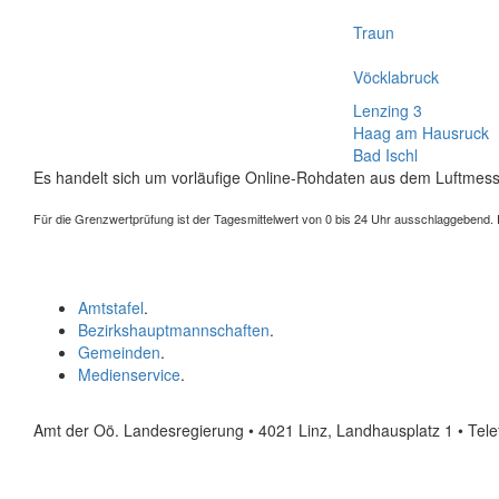
Traun
Vöcklabruck
Lenzing 3
Haag am Hausruck
Bad Ischl
Es handelt sich um vorläufige Online-Rohdaten aus dem Luftmess
Für die Grenzwertprüfung ist der Tagesmittelwert von 0 bis 24 Uhr ausschlaggebend. Der
Amtstafel
.
Bezirkshauptmannschaften
.
Gemeinden
.
Medienservice
.
Amt der Oö. Landesregierung • 4021 Linz, Landhausplatz 1
• Tel