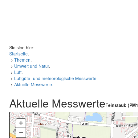
Sie sind hier:
Startseite
.
>
Themen
.
>
Umwelt und Natur
.
>
Luft
.
>
Luftgüte- und meteorologische Messwerte
.
>
Aktuelle Messwerte
.
Aktuelle Messwerte
Feinstaub (PM1
+
–