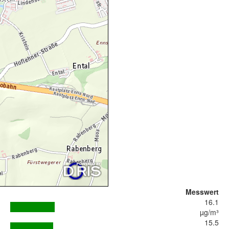
Messwert
16.1
µg/m³
15.5