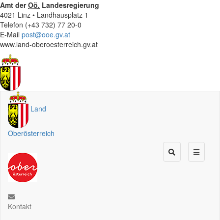
Amt der
Oö.
Landesregierung
4021 Linz • Landhausplatz 1
Telefon (+43 732) 77 20-0
E-Mail
post@ooe.gv.at
www.land-oberoesterreich.gv.at
Land
Oberösterreich
Kontakt