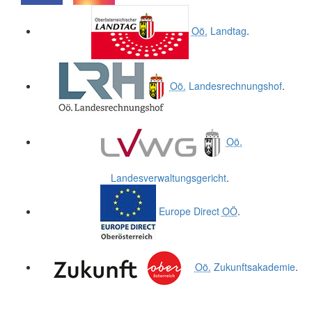
.
.
Oö.
Landtag
.
Oö.
Landesrechnungshof
.
Oö.
Landesverwaltungsgericht
.
Europe Direct
OÖ
.
Oö.
Zukunftsakademie
.