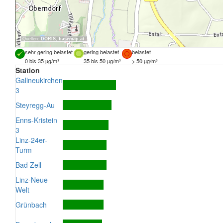
Quellen:
DORIS
,
basemap.at
sehr gering belastet
gering belastet
belastet
0 bis 35 µg/m³
35 bis 50 µg/m³
> 50 µg/m³
Station
Gallneukirchen
3
Steyregg-Au
Enns-Kristein
3
Linz-24er-
Turm
Bad Zell
Linz-Neue
Welt
Grünbach