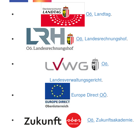
.
.
Oö.
Landtag
.
Oö.
Landesrechnungshof
.
Oö.
Landesverwaltungsgericht
.
Europe Direct
OÖ
.
Oö.
Zukunftsakademie
.