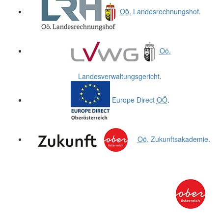
Oö.
Landesrechnungshof
.
Oö.
Landesverwaltungsgericht
.
Europe Direct
OÖ
.
Oö.
Zukunftsakademie
.