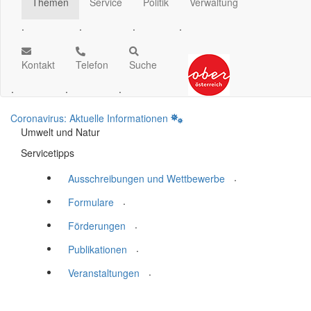
Themen
Service
Politik
Verwaltung
.
.
.
.
Kontakt
Telefon
Suche
.
.
.
Coronavirus: Aktuelle Informationen
Umwelt und Natur
Servicetipps
.
Ausschreibungen und Wettbewerbe
.
Formulare
.
Förderungen
.
Publikationen
.
Veranstaltungen