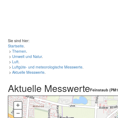
Sie sind hier:
Startseite
.
>
Themen
.
>
Umwelt und Natur
.
>
Luft
.
>
Luftgüte- und meteorologische Messwerte
.
>
Aktuelle Messwerte
.
Aktuelle Messwerte
Feinstaub (PM1
+
–