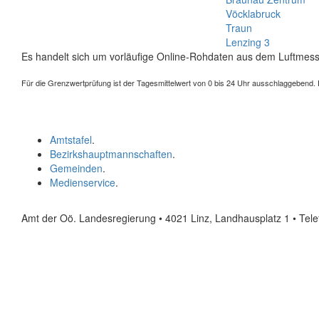
Vöcklabruck
Traun
Lenzing 3
Es handelt sich um vorläufige Online-Rohdaten aus dem Luftmess
Für die Grenzwertprüfung ist der Tagesmittelwert von 0 bis 24 Uhr ausschlaggebend. Der
Amtstafel
.
Bezirkshauptmannschaften
.
Gemeinden
.
Medienservice
.
Amt der Oö. Landesregierung • 4021 Linz, Landhausplatz 1
• Tel