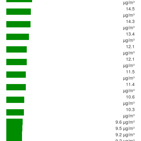
µg/m³
14.5
µg/m³
14.3
µg/m³
13.4
µg/m³
12.1
µg/m³
12.1
µg/m³
11.5
µg/m³
11.4
µg/m³
10.6
µg/m³
10.3
µg/m³
9.6 µg/m³
9.5 µg/m³
9.2 µg/m³
9.2 µg/m³