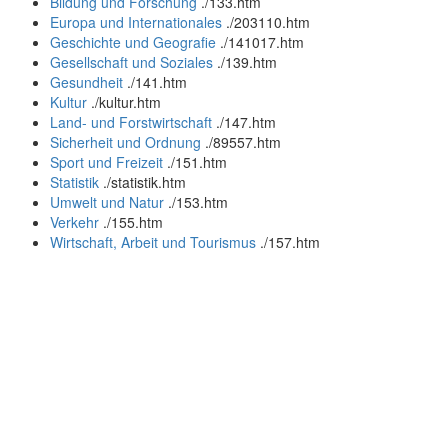
Bildung und Forschung
.
/133.htm
Europa und Internationales
.
/203110.htm
Geschichte und Geografie
.
/141017.htm
Gesellschaft und Soziales
.
/139.htm
Gesundheit
.
/141.htm
Kultur
.
/kultur.htm
Land- und Forstwirtschaft
.
/147.htm
Sicherheit und Ordnung
.
/89557.htm
Sport und Freizeit
.
/151.htm
Statistik
.
/statistik.htm
Umwelt und Natur
.
/153.htm
Verkehr
.
/155.htm
Wirtschaft, Arbeit und Tourismus
.
/157.htm