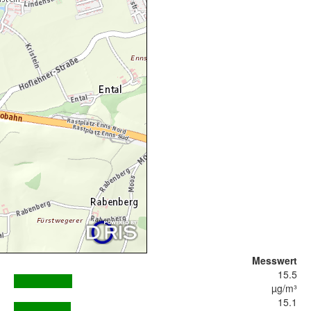
Messwert
15.5
µg/m³
15.1