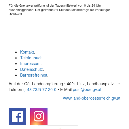
Für die Grenzwertprüfung ist der Tagesmittelwert von 0 bis 24 Uhr
ausschlaggebend. Der gleitende 24-Stunden Mittelwert gilt als vorläufiger
Richtwert.
Kontakt
.
Telefonbuch
.
Impressum
.
Datenschutz
.
Barrierefreiheit
.
Amt der Oö. Landesregierung • 4021 Linz, Landhausplatz 1
•
Telefon
(+43 732) 77 20-0
• E-Mail
post@ooe.gv.at
www.land-oberoesterreich.gv.at
.
.