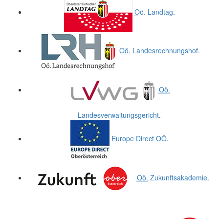
Oö.
Landtag
.
Oö.
Landesrechnungshof
.
Oö.
Landesverwaltungsgericht
.
Europe Direct
OÖ
.
Oö.
Zukunftsakademie
.