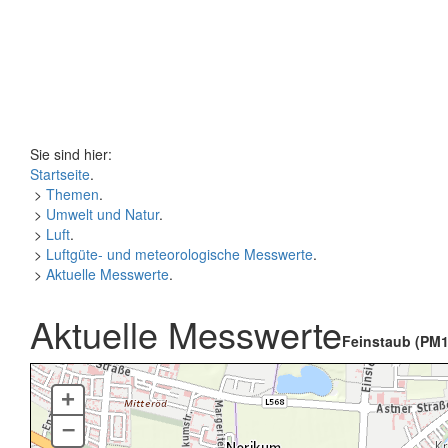
Sie sind hier:
Startseite
.
>
Themen
.
>
Umwelt und Natur
.
>
Luft
.
>
Luftgüte- und meteorologische Messwerte
.
>
Aktuelle Messwerte
.
Aktuelle Messwerte
Feinstaub (PM1
+
–