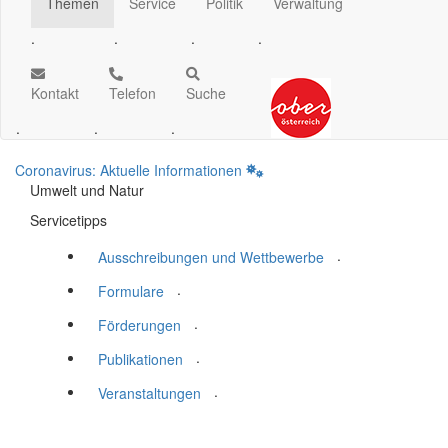
Themen
Service
Politik
Verwaltung
.
.
.
.
Kontakt
Telefon
Suche
.
.
.
Coronavirus: Aktuelle Informationen
Umwelt und Natur
Servicetipps
.
Ausschreibungen und Wettbewerbe
.
Formulare
.
Förderungen
.
Publikationen
.
Veranstaltungen