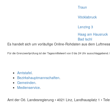
Traun
Vöcklabruck
Lenzing 3
Haag am Hausruck
Bad Ischl
Es handelt sich um vorläufige Online-Rohdaten aus dem Luftmess
Für die Grenzwertprüfung ist der Tagesmittelwert von 0 bis 24 Uhr ausschlaggebend. Der
Amtstafel
.
Bezirkshauptmannschaften
.
Gemeinden
.
Medienservice
.
Amt der Oö. Landesregierung • 4021 Linz, Landhausplatz 1
• Tel