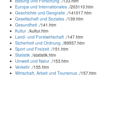
Bildung und Forschung
.
/133.htm
Europa und Internationales
.
/203110.htm
Geschichte und Geografie
.
/141017.htm
Gesellschaft und Soziales
.
/139.htm
Gesundheit
.
/141.htm
Kultur
.
/kultur.htm
Land- und Forstwirtschaft
.
/147.htm
Sicherheit und Ordnung
.
/89557.htm
Sport und Freizeit
.
/151.htm
Statistik
.
/statistik.htm
Umwelt und Natur
.
/153.htm
Verkehr
.
/155.htm
Wirtschaft, Arbeit und Tourismus
.
/157.htm