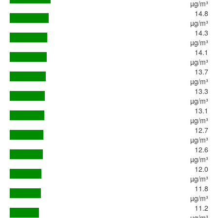
µg/m³
14.8
µg/m³
14.3
µg/m³
14.1
µg/m³
13.7
µg/m³
13.3
µg/m³
13.1
µg/m³
12.7
µg/m³
12.6
µg/m³
12.0
µg/m³
11.8
µg/m³
11.2
µg/m³