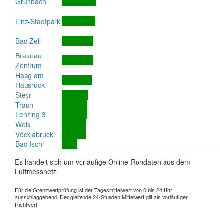
Grünbach
Linz-Stadtpark
Bad Zell
Braunau
Zentrum
Haag am
Hausruck
Steyr
Traun
Lenzing 3
Wels
Vöcklabruck
Bad Ischl
Es handelt sich um vorläufige Online-Rohdaten aus dem
Luftmessnetz.
Für die Grenzwertprüfung ist der Tagesmittelwert von 0 bis 24 Uhr
ausschlaggebend. Der gleitende 24-Stunden Mittelwert gilt als vorläufiger
Richtwert.