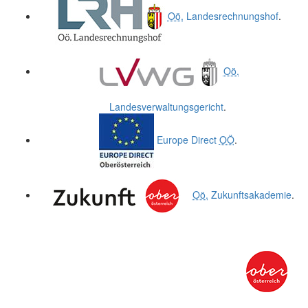
Oö.
Landesrechnungshof
.
Oö.
Landesverwaltungsgericht
.
Europe Direct
OÖ
.
Oö.
Zukunftsakademie
.