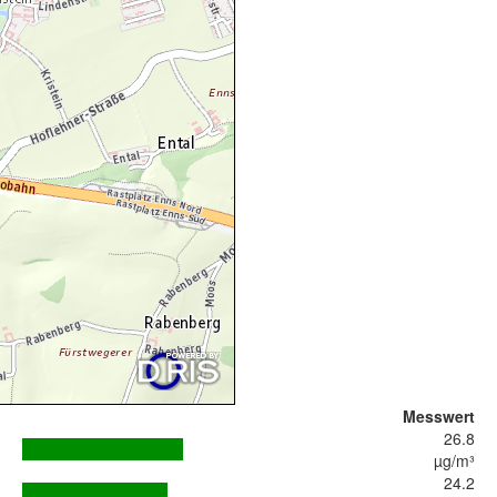
Messwert
26.8
µg/m³
24.2