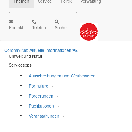
Themen
Service
Politik
Verwaltung
.
.
.
.
Kontakt
Telefon
Suche
.
.
.
Coronavirus: Aktuelle Informationen
Umwelt und Natur
Servicetipps
.
Ausschreibungen und Wettbewerbe
.
Formulare
.
Förderungen
.
Publikationen
.
Veranstaltungen