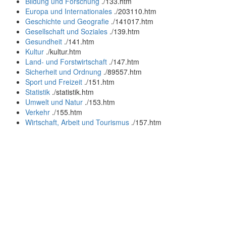
Bildung und Forschung
.
/133.htm
Europa und Internationales
.
/203110.htm
Geschichte und Geografie
.
/141017.htm
Gesellschaft und Soziales
.
/139.htm
Gesundheit
.
/141.htm
Kultur
.
/kultur.htm
Land- und Forstwirtschaft
.
/147.htm
Sicherheit und Ordnung
.
/89557.htm
Sport und Freizeit
.
/151.htm
Statistik
.
/statistik.htm
Umwelt und Natur
.
/153.htm
Verkehr
.
/155.htm
Wirtschaft, Arbeit und Tourismus
.
/157.htm