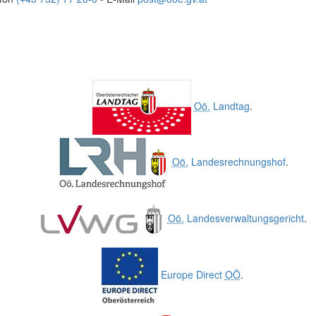
Oö.
Landtag
.
Oö.
Landesrechnungshof
.
Oö.
Landesverwaltungsgericht
.
Europe Direct
OÖ
.