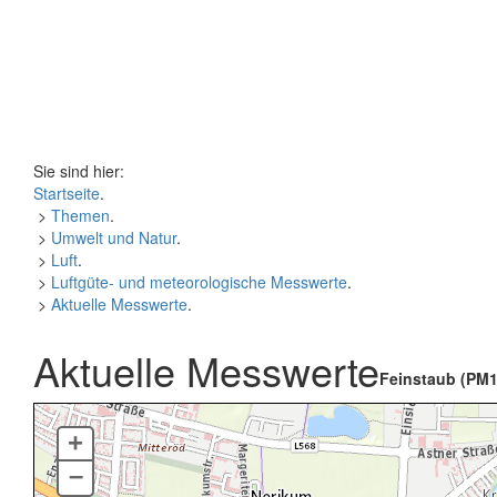
Sie sind hier:
Startseite
.
>
Themen
.
>
Umwelt und Natur
.
>
Luft
.
>
Luftgüte- und meteorologische Messwerte
.
>
Aktuelle Messwerte
.
Aktuelle Messwerte
Feinstaub (PM1
+
–