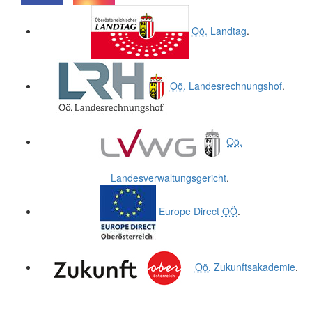
.
.
Oö.
Landtag
.
Oö.
Landesrechnungshof
.
Oö.
Landesverwaltungsgericht
.
Europe Direct
OÖ
.
Oö.
Zukunftsakademie
.