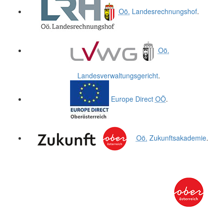
Oö.
Landesrechnungshof
.
Oö.
Landesverwaltungsgericht
.
Europe Direct
OÖ
.
Oö.
Zukunftsakademie
.