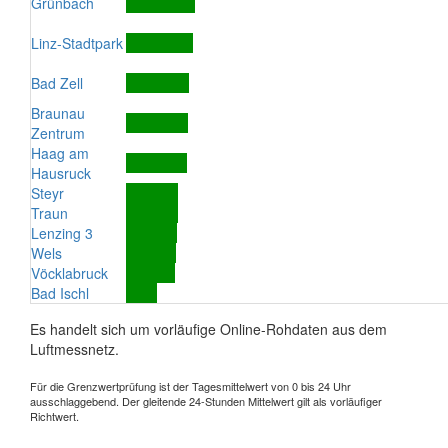
Grünbach
Linz-Stadtpark
Bad Zell
Braunau
Zentrum
Haag am
Hausruck
Steyr
Traun
Lenzing 3
Wels
Vöcklabruck
Bad Ischl
Es handelt sich um vorläufige Online-Rohdaten aus dem
Luftmessnetz.
Für die Grenzwertprüfung ist der Tagesmittelwert von 0 bis 24 Uhr
ausschlaggebend. Der gleitende 24-Stunden Mittelwert gilt als vorläufiger
Richtwert.