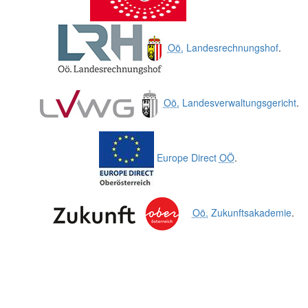
Oö.
Landesrechnungshof
.
Oö.
Landesverwaltungsgericht
.
Europe Direct
OÖ
.
Oö.
Zukunftsakademie
.