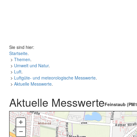
Sie sind hier:
Startseite
.
>
Themen
.
>
Umwelt und Natur
.
>
Luft
.
>
Luftgüte- und meteorologische Messwerte
.
>
Aktuelle Messwerte
.
Aktuelle Messwerte
Feinstaub (PM1
+
–