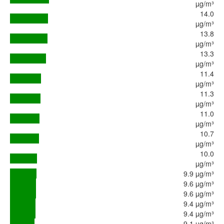
µg/m³
14.0
µg/m³
13.8
µg/m³
13.3
µg/m³
11.4
µg/m³
11.3
µg/m³
11.0
µg/m³
10.7
µg/m³
10.0
µg/m³
9.9 µg/m³
9.6 µg/m³
9.6 µg/m³
9.4 µg/m³
9.4 µg/m³
9.1 µg/m³