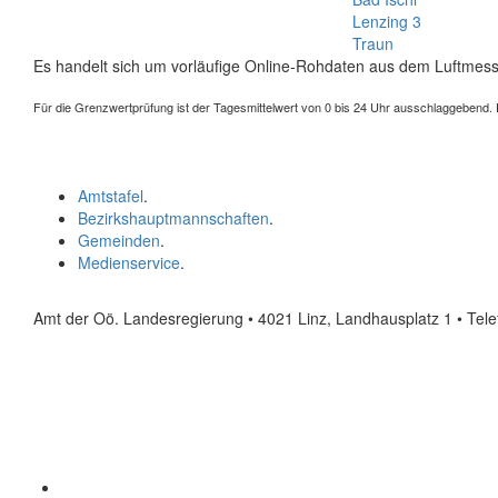
Lenzing 3
Traun
Es handelt sich um vorläufige Online-Rohdaten aus dem Luftmess
Für die Grenzwertprüfung ist der Tagesmittelwert von 0 bis 24 Uhr ausschlaggebend. Der
Amtstafel
.
Bezirkshauptmannschaften
.
Gemeinden
.
Medienservice
.
Amt der Oö. Landesregierung • 4021 Linz, Landhausplatz 1
• Tel