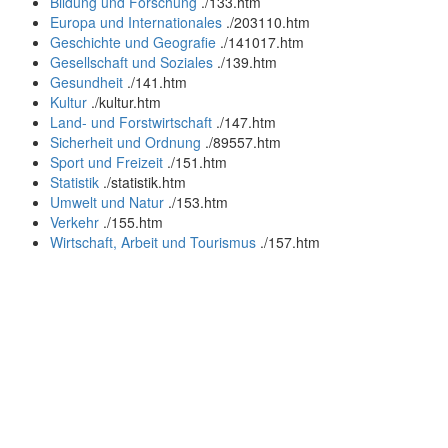
Bildung und Forschung
.
/133.htm
Europa und Internationales
.
/203110.htm
Geschichte und Geografie
.
/141017.htm
Gesellschaft und Soziales
.
/139.htm
Gesundheit
.
/141.htm
Kultur
.
/kultur.htm
Land- und Forstwirtschaft
.
/147.htm
Sicherheit und Ordnung
.
/89557.htm
Sport und Freizeit
.
/151.htm
Statistik
.
/statistik.htm
Umwelt und Natur
.
/153.htm
Verkehr
.
/155.htm
Wirtschaft, Arbeit und Tourismus
.
/157.htm