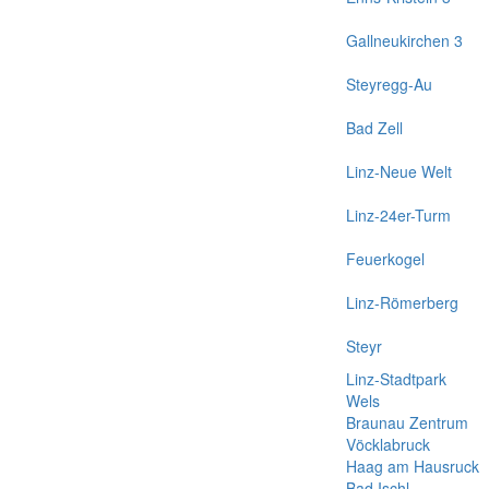
Gallneukirchen 3
Steyregg-Au
Bad Zell
Linz-Neue Welt
Linz-24er-Turm
Feuerkogel
Linz-Römerberg
Steyr
Linz-Stadtpark
Wels
Braunau Zentrum
Vöcklabruck
Haag am Hausruck
Bad Ischl