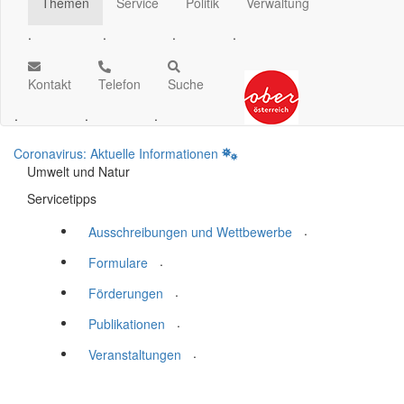
Themen
Service
Politik
Verwaltung
.
.
.
.
Kontakt
Telefon
Suche
.
.
.
Coronavirus: Aktuelle Informationen
Umwelt und Natur
Servicetipps
.
Ausschreibungen und Wettbewerbe
.
Formulare
.
Förderungen
.
Publikationen
.
Veranstaltungen