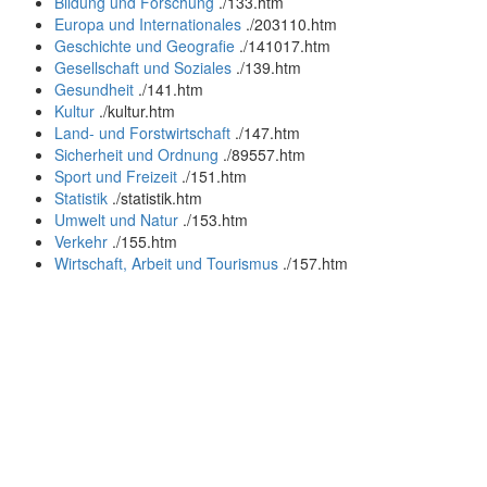
Bildung und Forschung
.
/133.htm
Europa und Internationales
.
/203110.htm
Geschichte und Geografie
.
/141017.htm
Gesellschaft und Soziales
.
/139.htm
Gesundheit
.
/141.htm
Kultur
.
/kultur.htm
Land- und Forstwirtschaft
.
/147.htm
Sicherheit und Ordnung
.
/89557.htm
Sport und Freizeit
.
/151.htm
Statistik
.
/statistik.htm
Umwelt und Natur
.
/153.htm
Verkehr
.
/155.htm
Wirtschaft, Arbeit und Tourismus
.
/157.htm