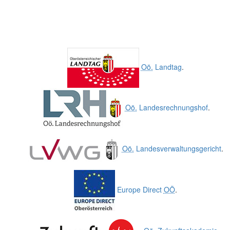
Oö.
Landtag
.
Oö.
Landesrechnungshof
.
Oö.
Landesverwaltungsgericht
.
Europe Direct
OÖ
.