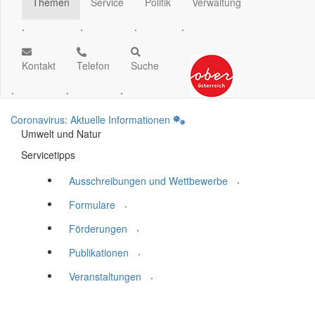
Themen
Service
Politik
Verwaltung
.
.
.
.
Kontakt
Telefon
Suche
.
.
.
Coronavirus: Aktuelle Informationen
Umwelt und Natur
Servicetipps
.
Ausschreibungen und Wettbewerbe
.
Formulare
.
Förderungen
.
Publikationen
.
Veranstaltungen