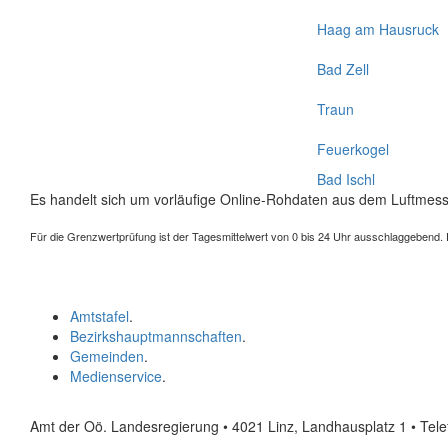
Haag am Hausruck
Bad Zell
Traun
Feuerkogel
Bad Ischl
Es handelt sich um vorläufige Online-Rohdaten aus dem Luftmess
Für die Grenzwertprüfung ist der Tagesmittelwert von 0 bis 24 Uhr ausschlaggebend. Der
Amtstafel
.
Bezirkshauptmannschaften
.
Gemeinden
.
Medienservice
.
Amt der Oö. Landesregierung • 4021 Linz, Landhausplatz 1
• Tel