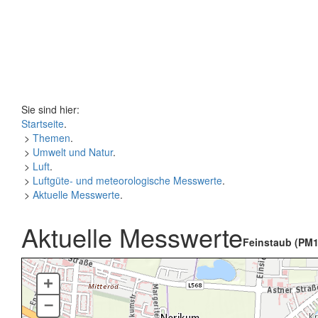
Sie sind hier:
Startseite
.
>
Themen
.
>
Umwelt und Natur
.
>
Luft
.
>
Luftgüte- und meteorologische Messwerte
.
>
Aktuelle Messwerte
.
Aktuelle Messwerte
Feinstaub (PM1
+
–