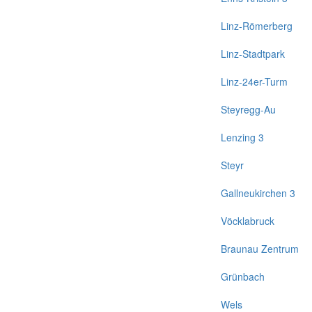
Linz-Römerberg
Linz-Stadtpark
Linz-24er-Turm
Steyregg-Au
Lenzing 3
Steyr
Gallneukirchen 3
Vöcklabruck
Braunau Zentrum
Grünbach
Wels