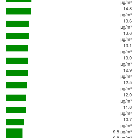
µg/m³
14.8
µg/m³
13.6
µg/m³
13.6
µg/m³
13.1
µg/m³
13.0
µg/m³
12.9
µg/m³
12.5
µg/m³
12.0
µg/m³
11.8
µg/m³
10.7
µg/m³
9.8 µg/m³
9.8 µg/m³