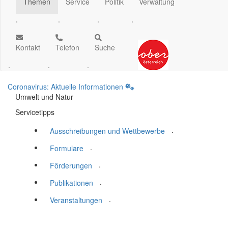
Themen
Service
Politik
Verwaltung
.
.
.
.
Kontakt
Telefon
Suche
.
.
.
Coronavirus: Aktuelle Informationen
Umwelt und Natur
Servicetipps
.
Ausschreibungen und Wettbewerbe
.
Formulare
.
Förderungen
.
Publikationen
.
Veranstaltungen