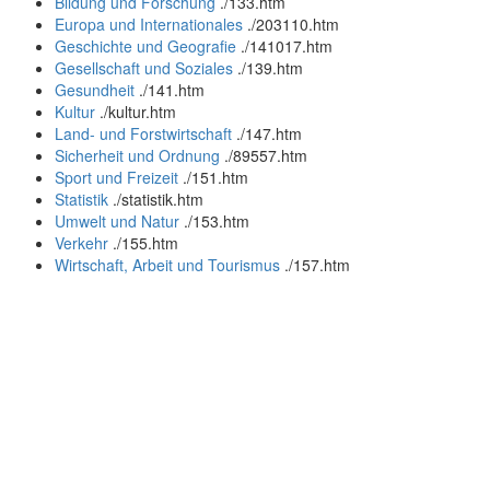
Bildung und Forschung
.
/133.htm
Europa und Internationales
.
/203110.htm
Geschichte und Geografie
.
/141017.htm
Gesellschaft und Soziales
.
/139.htm
Gesundheit
.
/141.htm
Kultur
.
/kultur.htm
Land- und Forstwirtschaft
.
/147.htm
Sicherheit und Ordnung
.
/89557.htm
Sport und Freizeit
.
/151.htm
Statistik
.
/statistik.htm
Umwelt und Natur
.
/153.htm
Verkehr
.
/155.htm
Wirtschaft, Arbeit und Tourismus
.
/157.htm