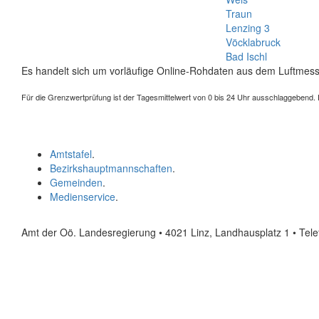
Traun
Lenzing 3
Vöcklabruck
Bad Ischl
Es handelt sich um vorläufige Online-Rohdaten aus dem Luftmess
Für die Grenzwertprüfung ist der Tagesmittelwert von 0 bis 24 Uhr ausschlaggebend. Der
Amtstafel
.
Bezirkshauptmannschaften
.
Gemeinden
.
Medienservice
.
Amt der Oö. Landesregierung • 4021 Linz, Landhausplatz 1
• Tel