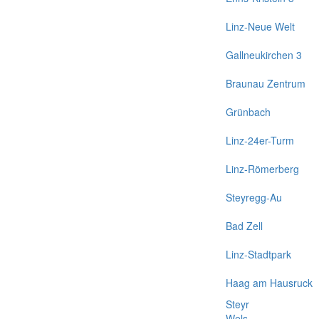
Linz-Neue Welt
Gallneukirchen 3
Braunau Zentrum
Grünbach
Linz-24er-Turm
Linz-Römerberg
Steyregg-Au
Bad Zell
Linz-Stadtpark
Haag am Hausruck
Steyr
Wels