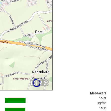
Messwert
15.3
µg/m³
15.2