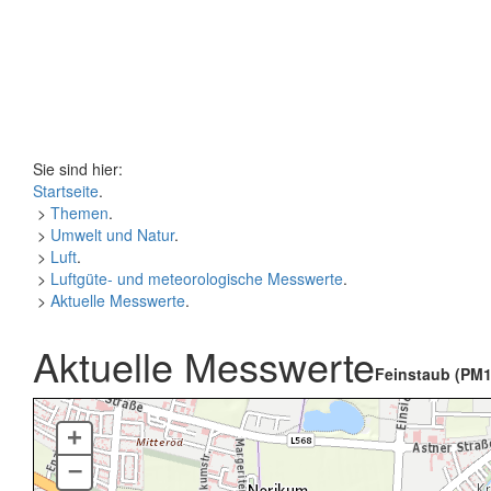
Sie sind hier:
Startseite
.
>
Themen
.
>
Umwelt und Natur
.
>
Luft
.
>
Luftgüte- und meteorologische Messwerte
.
>
Aktuelle Messwerte
.
Aktuelle Messwerte
Feinstaub (PM1
+
–