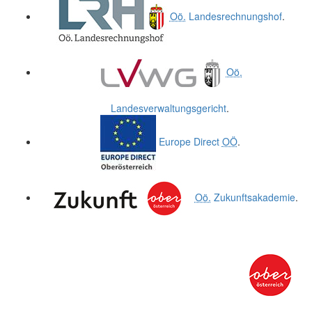
Oö.
Landesrechnungshof
.
Oö.
Landesverwaltungsgericht
.
Europe Direct
OÖ
.
Oö.
Zukunftsakademie
.