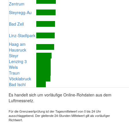
Zentrum
Steyregg-Au
Bad Zell
Linz-Stadtpark
Haag am
Hausruck
Steyr
Lenzing 3
Wels
Traun
Vöcklabruck
Bad Ischl
Es handelt sich um vorläufige Online-Rohdaten aus dem
Luftmessnetz.
Für die Grenzwertprüfung ist der Tagesmittelwert von 0 bis 24 Uhr
ausschlaggebend. Der gleitende 24-Stunden Mittelwert gilt als vorläufiger
Richtwert.