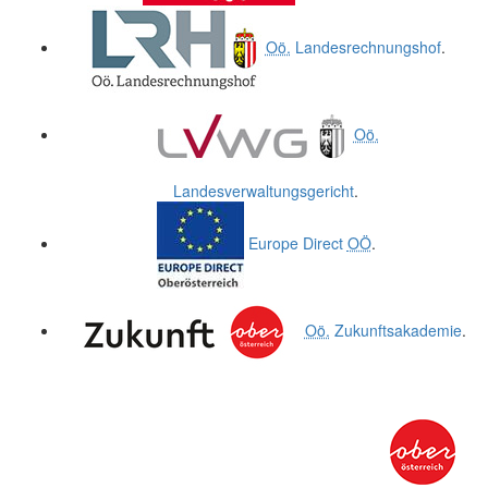
Oö.
Landesrechnungshof
.
Oö.
Landesverwaltungsgericht
.
Europe Direct
OÖ
.
Oö.
Zukunftsakademie
.