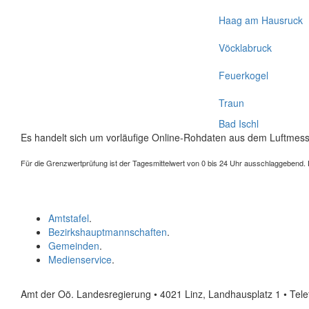
Haag am Hausruck
Vöcklabruck
Feuerkogel
Traun
Bad Ischl
Es handelt sich um vorläufige Online-Rohdaten aus dem Luftmess
Für die Grenzwertprüfung ist der Tagesmittelwert von 0 bis 24 Uhr ausschlaggebend. Der
Amtstafel
.
Bezirkshauptmannschaften
.
Gemeinden
.
Medienservice
.
Amt der Oö. Landesregierung • 4021 Linz, Landhausplatz 1
• Tel