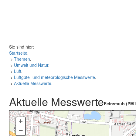
Sie sind hier:
Startseite
.
>
Themen
.
>
Umwelt und Natur
.
>
Luft
.
>
Luftgüte- und meteorologische Messwerte
.
>
Aktuelle Messwerte
.
Aktuelle Messwerte
Feinstaub (PM1
+
–