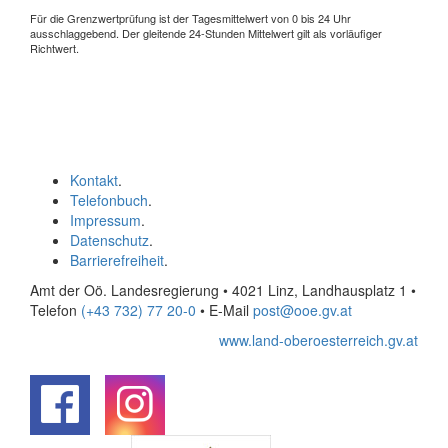
Für die Grenzwertprüfung ist der Tagesmittelwert von 0 bis 24 Uhr
ausschlaggebend. Der gleitende 24-Stunden Mittelwert gilt als vorläufiger
Richtwert.
Kontakt
.
Telefonbuch
.
Impressum
.
Datenschutz
.
Barrierefreiheit
.
Amt der Oö. Landesregierung • 4021 Linz, Landhausplatz 1
•
Telefon
(+43 732) 77 20-0
• E-Mail
post@ooe.gv.at
www.land-oberoesterreich.gv.at
.
.