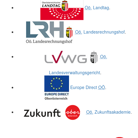
Oö.
Landtag
.
Oö.
Landesrechnungshof
.
Oö.
Landesverwaltungsgericht
.
Europe Direct
OÖ
.
Oö.
Zukunftsakademie
.