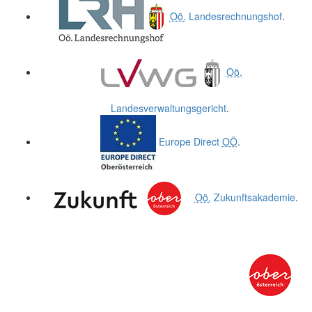
Oö.
Landesrechnungshof
.
Oö.
Landesverwaltungsgericht
.
Europe Direct
OÖ
.
Oö.
Zukunftsakademie
.