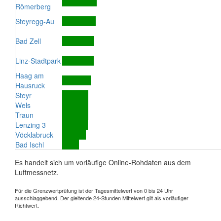
Römerberg
Steyregg-Au
Bad Zell
Linz-Stadtpark
Haag am
Hausruck
Steyr
Wels
Traun
Lenzing 3
Vöcklabruck
Bad Ischl
Es handelt sich um vorläufige Online-Rohdaten aus dem
Luftmessnetz.
Für die Grenzwertprüfung ist der Tagesmittelwert von 0 bis 24 Uhr
ausschlaggebend. Der gleitende 24-Stunden Mittelwert gilt als vorläufiger
Richtwert.