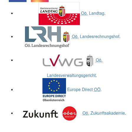
.
.
Oö.
Landtag
.
Oö.
Landesrechnungshof
.
Oö.
Landesverwaltungsgericht
.
Europe Direct
OÖ
.
Oö.
Zukunftsakademie
.