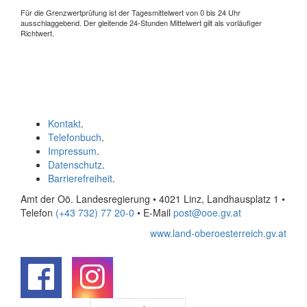
Für die Grenzwertprüfung ist der Tagesmittelwert von 0 bis 24 Uhr
ausschlaggebend. Der gleitende 24-Stunden Mittelwert gilt als vorläufiger
Richtwert.
Kontakt
.
Telefonbuch
.
Impressum
.
Datenschutz
.
Barrierefreiheit
.
Amt der Oö. Landesregierung • 4021 Linz, Landhausplatz 1
•
Telefon
(+43 732) 77 20-0
• E-Mail
post@ooe.gv.at
www.land-oberoesterreich.gv.at
.
.