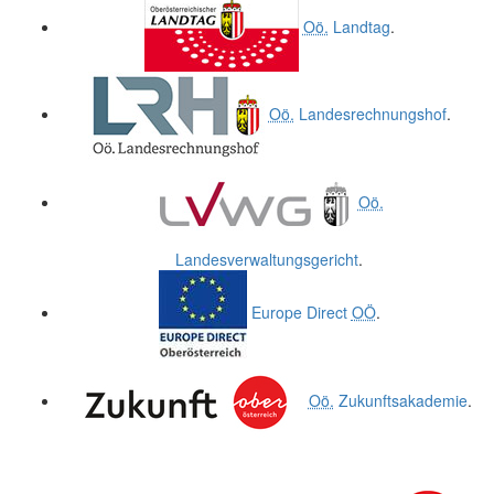
Oö.
Landtag
.
Oö.
Landesrechnungshof
.
Oö.
Landesverwaltungsgericht
.
Europe Direct
OÖ
.
Oö.
Zukunftsakademie
.