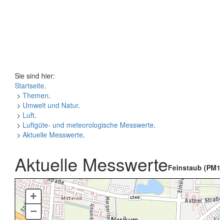
Sie sind hier:
Startseite
.
>
Themen
.
>
Umwelt und Natur
.
>
Luft
.
>
Luftgüte- und meteorologische Messwerte
.
>
Aktuelle Messwerte
.
Aktuelle Messwerte
Feinstaub (PM1
+
–