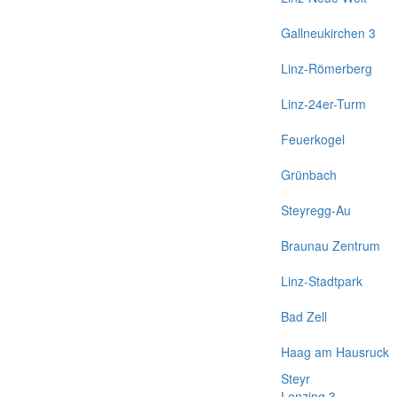
Gallneukirchen 3
Linz-Römerberg
Linz-24er-Turm
Feuerkogel
Grünbach
Steyregg-Au
Braunau Zentrum
Linz-Stadtpark
Bad Zell
Haag am Hausruck
Steyr
Lenzing 3