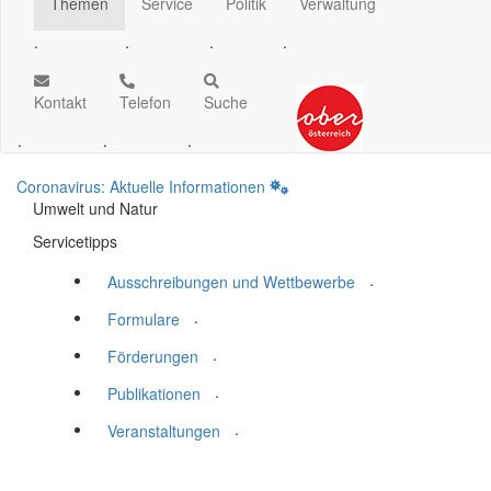
Themen
Service
Politik
Verwaltung
.
.
.
.
Kontakt
Telefon
Suche
.
.
.
Coronavirus: Aktuelle Informationen
Umwelt und Natur
Servicetipps
.
Ausschreibungen und Wettbewerbe
.
Formulare
.
Förderungen
.
Publikationen
.
Veranstaltungen