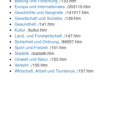
Bildung und Forschung
.
/133.htm
Europa und Internationales
.
/203110.htm
Geschichte und Geografie
.
/141017.htm
Gesellschaft und Soziales
.
/139.htm
Gesundheit
.
/141.htm
Kultur
.
/kultur.htm
Land- und Forstwirtschaft
.
/147.htm
Sicherheit und Ordnung
.
/89557.htm
Sport und Freizeit
.
/151.htm
Statistik
.
/statistik.htm
Umwelt und Natur
.
/153.htm
Verkehr
.
/155.htm
Wirtschaft, Arbeit und Tourismus
.
/157.htm