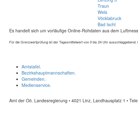
Traun
Wels
Vöcklabruck
Bad Ischl
Es handelt sich um vorläufige Online-Rohdaten aus dem Luftmess
Für die Grenzwertprüfung ist der Tagesmittelwert von 0 bis 24 Uhr ausschlaggebend. Der
Amtstafel
.
Bezirkshauptmannschaften
.
Gemeinden
.
Medienservice
.
Amt der Oö. Landesregierung • 4021 Linz, Landhausplatz 1
• Tel