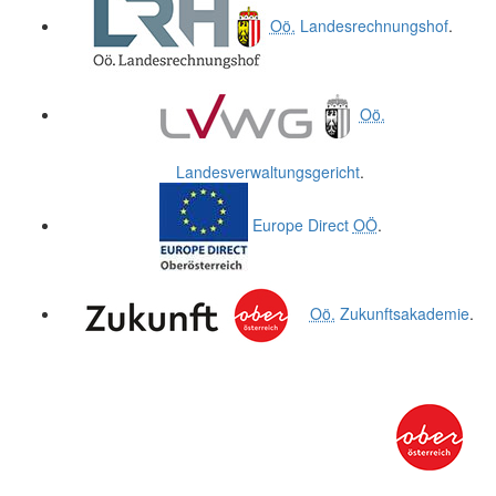
Oö.
Landesrechnungshof
.
Oö.
Landesverwaltungsgericht
.
Europe Direct
OÖ
.
Oö.
Zukunftsakademie
.