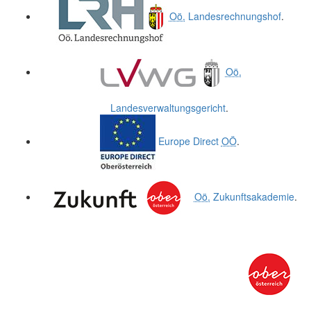
Oö.
Landesrechnungshof
.
Oö.
Landesverwaltungsgericht
.
Europe Direct
OÖ
.
Oö.
Zukunftsakademie
.