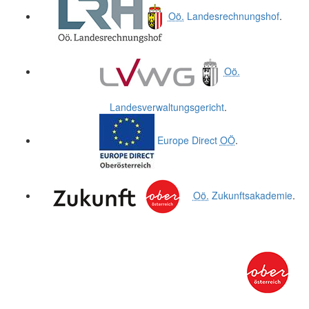
Oö.
Landesrechnungshof
.
Oö.
Landesverwaltungsgericht
.
Europe Direct
OÖ
.
Oö.
Zukunftsakademie
.