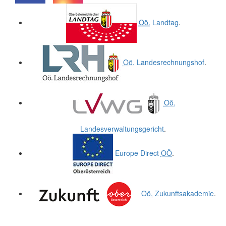
.
.
Oö.
Landtag
.
Oö.
Landesrechnungshof
.
Oö.
Landesverwaltungsgericht
.
Europe Direct
OÖ
.
Oö.
Zukunftsakademie
.