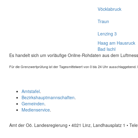
Vöcklabruck
Traun
Lenzing 3
Haag am Hausruck
Bad Ischl
Es handelt sich um vorläufige Online-Rohdaten aus dem Luftmess
Für die Grenzwertprüfung ist der Tagesmittelwert von 0 bis 24 Uhr ausschlaggebend. Der
Amtstafel
.
Bezirkshauptmannschaften
.
Gemeinden
.
Medienservice
.
Amt der Oö. Landesregierung • 4021 Linz, Landhausplatz 1
• Tel