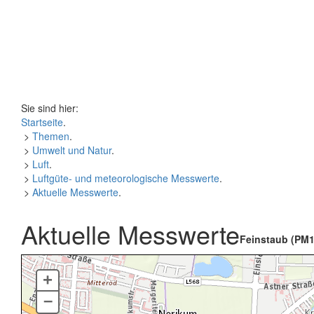
Sie sind hier:
Startseite
.
>
Themen
.
>
Umwelt und Natur
.
>
Luft
.
>
Luftgüte- und meteorologische Messwerte
.
>
Aktuelle Messwerte
.
Aktuelle Messwerte
Feinstaub (PM1
+
–