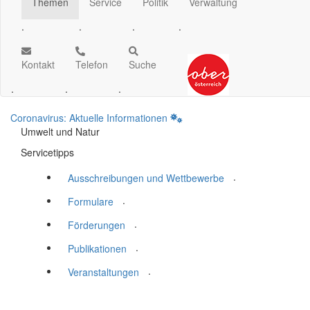
Themen
Service
Politik
Verwaltung
.
.
.
.
Kontakt
Telefon
Suche
.
.
.
Coronavirus: Aktuelle Informationen
Umwelt und Natur
Servicetipps
.
Ausschreibungen und Wettbewerbe
.
Formulare
.
Förderungen
.
Publikationen
.
Veranstaltungen