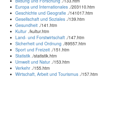
Bildung und Forschung
.
/133.htm
Europa und Internationales
.
/203110.htm
Geschichte und Geografie
.
/141017.htm
Gesellschaft und Soziales
.
/139.htm
Gesundheit
.
/141.htm
Kultur
.
/kultur.htm
Land- und Forstwirtschaft
.
/147.htm
Sicherheit und Ordnung
.
/89557.htm
Sport und Freizeit
.
/151.htm
Statistik
.
/statistik.htm
Umwelt und Natur
.
/153.htm
Verkehr
.
/155.htm
Wirtschaft, Arbeit und Tourismus
.
/157.htm