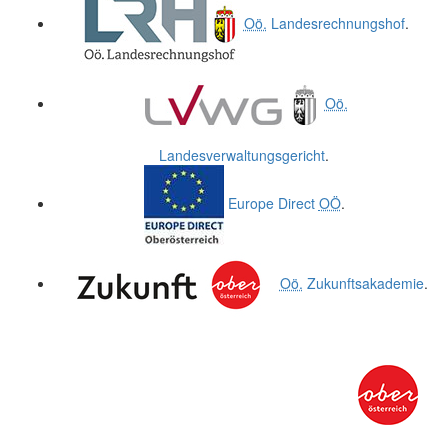
Oö.
Landesrechnungshof
.
Oö.
Landesverwaltungsgericht
.
Europe Direct
OÖ
.
Oö.
Zukunftsakademie
.