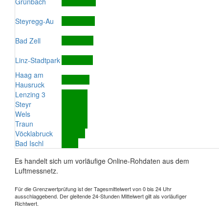
Grünbach
Steyregg-Au
Bad Zell
Linz-Stadtpark
Haag am
Hausruck
Lenzing 3
Steyr
Wels
Traun
Vöcklabruck
Bad Ischl
Es handelt sich um vorläufige Online-Rohdaten aus dem
Luftmessnetz.
Für die Grenzwertprüfung ist der Tagesmittelwert von 0 bis 24 Uhr
ausschlaggebend. Der gleitende 24-Stunden Mittelwert gilt als vorläufiger
Richtwert.