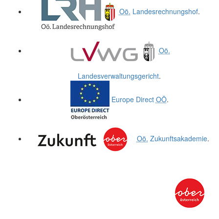
Oö.
Landesrechnungshof
.
Oö.
Landesverwaltungsgericht
.
Europe Direct
OÖ
.
Oö.
Zukunftsakademie
.