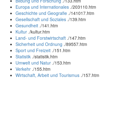
Bildung und Forschung
.
/133.htm
Europa und Internationales
.
/203110.htm
Geschichte und Geografie
.
/141017.htm
Gesellschaft und Soziales
.
/139.htm
Gesundheit
.
/141.htm
Kultur
.
/kultur.htm
Land- und Forstwirtschaft
.
/147.htm
Sicherheit und Ordnung
.
/89557.htm
Sport und Freizeit
.
/151.htm
Statistik
.
/statistik.htm
Umwelt und Natur
.
/153.htm
Verkehr
.
/155.htm
Wirtschaft, Arbeit und Tourismus
.
/157.htm