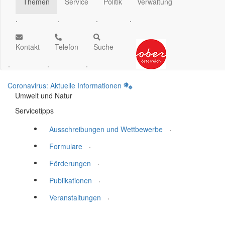
Themen
Service
Politik
Verwaltung
.
.
.
.
Kontakt
Telefon
Suche
.
.
.
Coronavirus: Aktuelle Informationen
Umwelt und Natur
Servicetipps
.
Ausschreibungen und Wettbewerbe
.
Formulare
.
Förderungen
.
Publikationen
.
Veranstaltungen