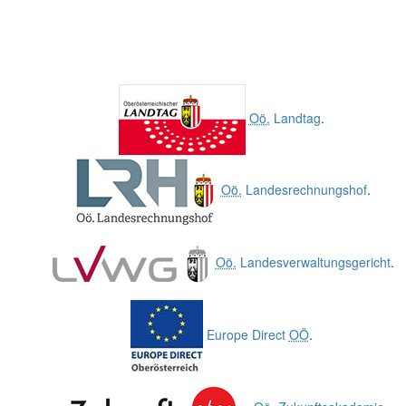
Oö.
Landtag
.
Oö.
Landesrechnungshof
.
Oö.
Landesverwaltungsgericht
.
Europe Direct
OÖ
.