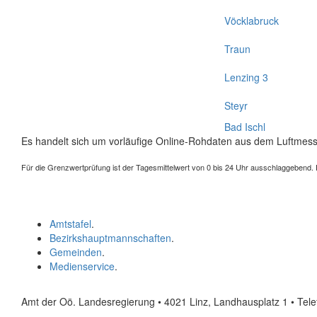
Vöcklabruck
Traun
Lenzing 3
Steyr
Bad Ischl
Es handelt sich um vorläufige Online-Rohdaten aus dem Luftmess
Für die Grenzwertprüfung ist der Tagesmittelwert von 0 bis 24 Uhr ausschlaggebend. Der
Amtstafel
.
Bezirkshauptmannschaften
.
Gemeinden
.
Medienservice
.
Amt der Oö. Landesregierung • 4021 Linz, Landhausplatz 1
• Tel