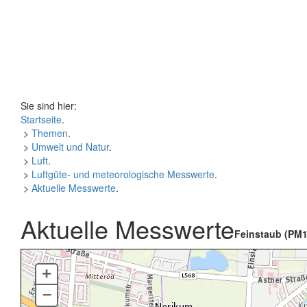
Sie sind hier:
Startseite
.
>
Themen
.
>
Umwelt und Natur
.
>
Luft
.
>
Luftgüte- und meteorologische Messwerte
.
>
Aktuelle Messwerte
.
Aktuelle Messwerte
Feinstaub (PM1
+
–