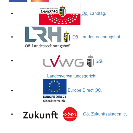
.
.
Oö.
Landtag
.
Oö.
Landesrechnungshof
.
Oö.
Landesverwaltungsgericht
.
Europe Direct
OÖ
.
Oö.
Zukunftsakademie
.