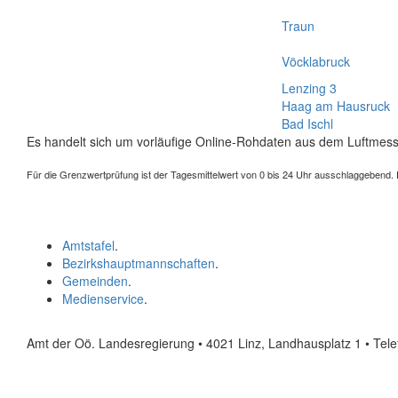
Traun
Vöcklabruck
Lenzing 3
Haag am Hausruck
Bad Ischl
Es handelt sich um vorläufige Online-Rohdaten aus dem Luftmess
Für die Grenzwertprüfung ist der Tagesmittelwert von 0 bis 24 Uhr ausschlaggebend. Der
Amtstafel
.
Bezirkshauptmannschaften
.
Gemeinden
.
Medienservice
.
Amt der Oö. Landesregierung • 4021 Linz, Landhausplatz 1
• Tel