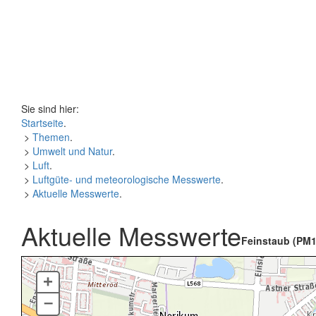
Sie sind hier:
Startseite
.
>
Themen
.
>
Umwelt und Natur
.
>
Luft
.
>
Luftgüte- und meteorologische Messwerte
.
>
Aktuelle Messwerte
.
Aktuelle Messwerte
Feinstaub (PM1
+
–