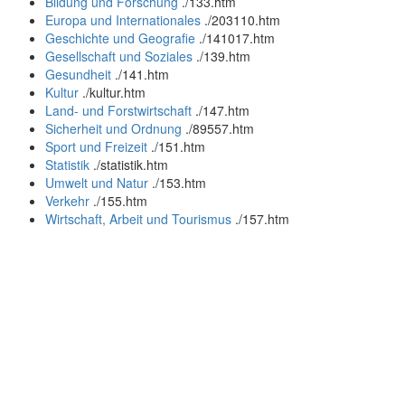
Bildung und Forschung
.
/133.htm
Europa und Internationales
.
/203110.htm
Geschichte und Geografie
.
/141017.htm
Gesellschaft und Soziales
.
/139.htm
Gesundheit
.
/141.htm
Kultur
.
/kultur.htm
Land- und Forstwirtschaft
.
/147.htm
Sicherheit und Ordnung
.
/89557.htm
Sport und Freizeit
.
/151.htm
Statistik
.
/statistik.htm
Umwelt und Natur
.
/153.htm
Verkehr
.
/155.htm
Wirtschaft, Arbeit und Tourismus
.
/157.htm