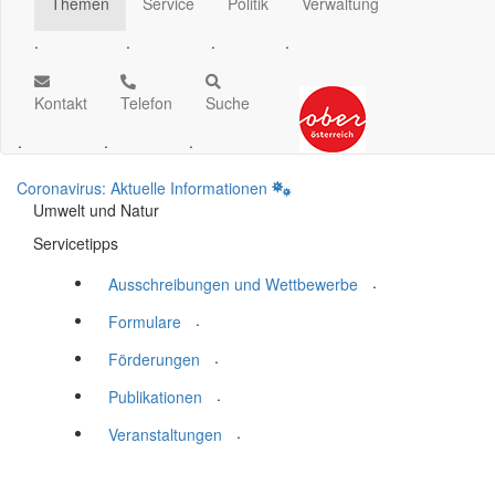
Themen
Service
Politik
Verwaltung
.
.
.
.
Kontakt
Telefon
Suche
.
.
.
Coronavirus: Aktuelle Informationen
Umwelt und Natur
Servicetipps
.
Ausschreibungen und Wettbewerbe
.
Formulare
.
Förderungen
.
Publikationen
.
Veranstaltungen