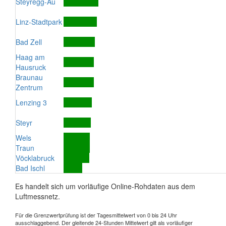
Steyregg-Au
Linz-Stadtpark
Bad Zell
Haag am
Hausruck
Braunau
Zentrum
Lenzing 3
Steyr
Wels
Traun
Vöcklabruck
Bad Ischl
Es handelt sich um vorläufige Online-Rohdaten aus dem
Luftmessnetz.
Für die Grenzwertprüfung ist der Tagesmittelwert von 0 bis 24 Uhr
ausschlaggebend. Der gleitende 24-Stunden Mittelwert gilt als vorläufiger