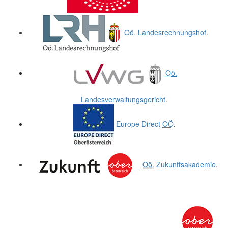
Oö.
Landesrechnungshof
.
Oö.
Landesverwaltungsgericht
.
Europe Direct
OÖ
.
Oö.
Zukunftsakademie
.