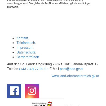
ausschlaggebend. Der gleitende 24-Stunden Mittelwert gilt als vorläufiger
Richtwert.
Kontakt
.
Telefonbuch
.
Impressum
.
Datenschutz
.
Barrierefreiheit
.
Amt der Oö. Landesregierung • 4021 Linz, Landhausplatz 1
•
Telefon
(+43 732) 77 20-0
• E-Mail
post@ooe.gv.at
www.land-oberoesterreich.gv.at
.
.