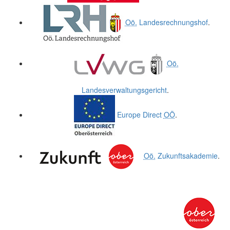
Oö.
Landesrechnungshof
.
Oö.
Landesverwaltungsgericht
.
Europe Direct
OÖ
.
Oö.
Zukunftsakademie
.