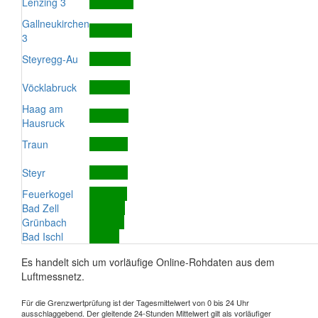
Lenzing 3
Gallneukirchen
3
Steyregg-Au
Vöcklabruck
Haag am
Hausruck
Traun
Steyr
Feuerkogel
Bad Zell
Grünbach
Bad Ischl
Es handelt sich um vorläufige Online-Rohdaten aus dem
Luftmessnetz.
Für die Grenzwertprüfung ist der Tagesmittelwert von 0 bis 24 Uhr
ausschlaggebend. Der gleitende 24-Stunden Mittelwert gilt als vorläufiger