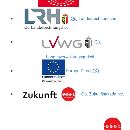
Oö.
Landesrechnungshof
.
Oö.
Landesverwaltungsgericht
.
Europe Direct
OÖ
.
Oö.
Zukunftsakademie
.