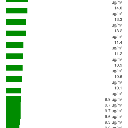
µg/m³
14.0
µg/m³
13.3
µg/m³
13.2
µg/m³
11.4
µg/m³
11.2
µg/m³
10.9
µg/m³
10.6
µg/m³
10.1
µg/m³
9.9 µg/m³
9.7 µg/m³
9.7 µg/m³
9.6 µg/m³
9.3 µg/m³
9.0 µg/m³