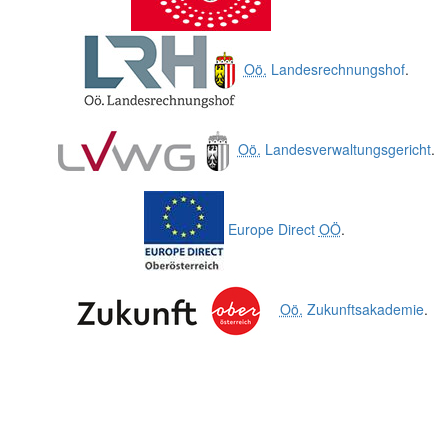
Oö.
Landesrechnungshof
.
Oö.
Landesverwaltungsgericht
.
Europe Direct
OÖ
.
Oö.
Zukunftsakademie
.