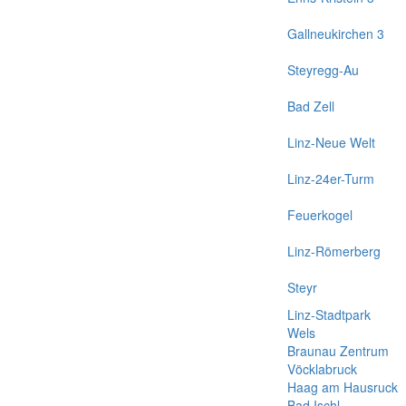
Gallneukirchen 3
Steyregg-Au
Bad Zell
Linz-Neue Welt
Linz-24er-Turm
Feuerkogel
Linz-Römerberg
Steyr
Linz-Stadtpark
Wels
Braunau Zentrum
Vöcklabruck
Haag am Hausruck
Bad Ischl