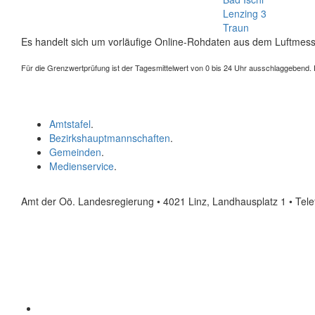
Lenzing 3
Traun
Es handelt sich um vorläufige Online-Rohdaten aus dem Luftmess
Für die Grenzwertprüfung ist der Tagesmittelwert von 0 bis 24 Uhr ausschlaggebend. Der
Amtstafel
.
Bezirkshauptmannschaften
.
Gemeinden
.
Medienservice
.
Amt der Oö. Landesregierung • 4021 Linz, Landhausplatz 1
• Tel