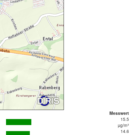
Messwert
15.5
µg/m³
14.6