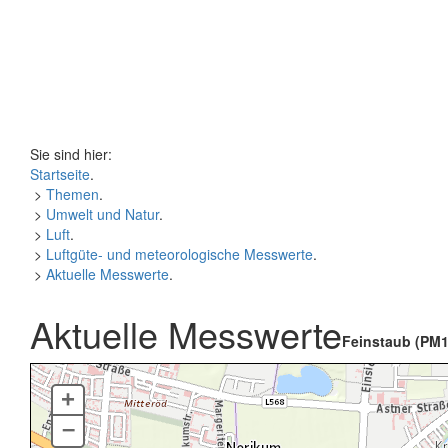
Sie sind hier:
Startseite
.
>
Themen
.
>
Umwelt und Natur
.
>
Luft
.
>
Luftgüte- und meteorologische Messwerte
.
>
Aktuelle Messwerte
.
Aktuelle Messwerte
Feinstaub (PM1
+
–