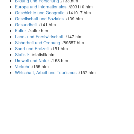
Bildung und Forschung
.
/133.htm
Europa und Internationales
.
/203110.htm
Geschichte und Geografie
.
/141017.htm
Gesellschaft und Soziales
.
/139.htm
Gesundheit
.
/141.htm
Kultur
.
/kultur.htm
Land- und Forstwirtschaft
.
/147.htm
Sicherheit und Ordnung
.
/89557.htm
Sport und Freizeit
.
/151.htm
Statistik
.
/statistik.htm
Umwelt und Natur
.
/153.htm
Verkehr
.
/155.htm
Wirtschaft, Arbeit und Tourismus
.
/157.htm