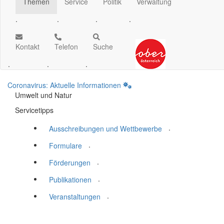
Themen
Service
Politik
Verwaltung
.
.
.
.
Kontakt
Telefon
Suche
.
.
.
Coronavirus: Aktuelle Informationen
Umwelt und Natur
Servicetipps
.
Ausschreibungen und Wettbewerbe
.
Formulare
.
Förderungen
.
Publikationen
.
Veranstaltungen