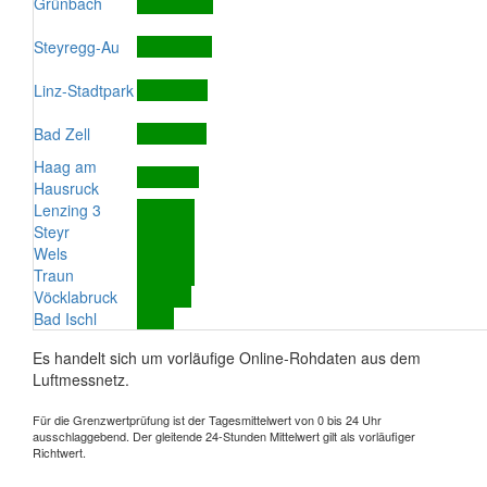
Grünbach
Steyregg-Au
Linz-Stadtpark
Bad Zell
Haag am
Hausruck
Lenzing 3
Steyr
Wels
Traun
Vöcklabruck
Bad Ischl
Es handelt sich um vorläufige Online-Rohdaten aus dem
Luftmessnetz.
Für die Grenzwertprüfung ist der Tagesmittelwert von 0 bis 24 Uhr
ausschlaggebend. Der gleitende 24-Stunden Mittelwert gilt als vorläufiger
Richtwert.