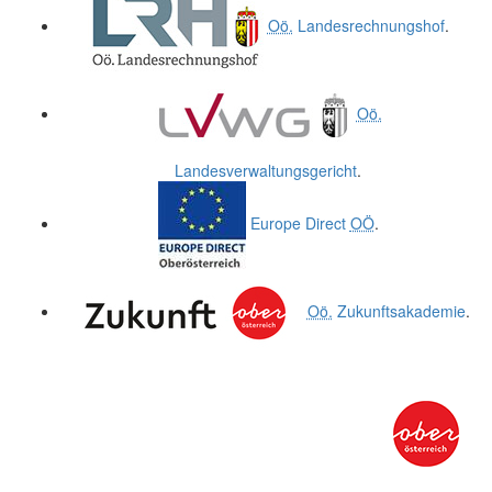
Oö.
Landesrechnungshof
.
Oö.
Landesverwaltungsgericht
.
Europe Direct
OÖ
.
Oö.
Zukunftsakademie
.