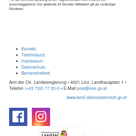
ausschlaggebend. Der gleitende 24-Stunden Mittelwert gilt als vorläufiger
Richtwert.
Kontakt
.
Telefonbuch
.
Impressum
.
Datenschutz
.
Barrierefreiheit
.
Amt der Oö. Landesregierung • 4021 Linz, Landhausplatz 1
•
Telefon
(+43 732) 77 20-0
• E-Mail
post@ooe.gv.at
www.land-oberoesterreich.gv.at
.
.